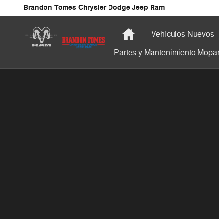
Saltar al contenido principal
Brandon Tomes Chrysler Dodge Jeep Ram
Inicio
Vehículos Nuevos
Partes y Mantenimiento Mopa