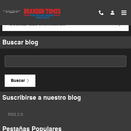
Saltar al contenido principal
Solicitar Más Información
Buscar blog
Buscar blog
Buscar
Suscribirse a nuestro blog
RSS 2.0
Pestañas Populares