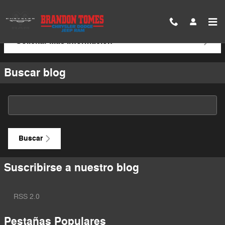
Saltar al contenido principal
Solicitar Más Información
Buscar blog
Buscar blog
Buscar
Suscribirse a nuestro blog
RSS 2.0
Pestañas Populares